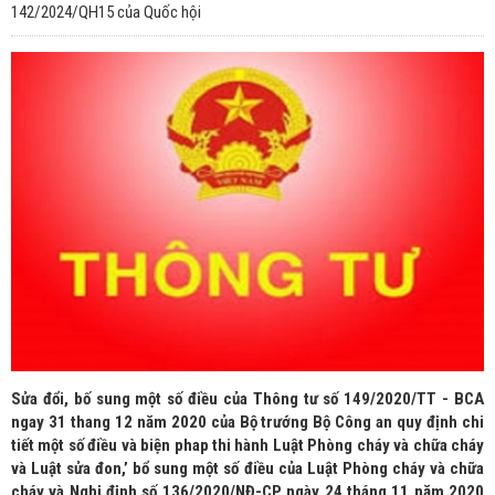
142/2024/QH15 của Quốc hội
Sửa đổi, bố sung một số điều của Thông tư số 149/2020/TT - BCA
ngay 31 thang 12 năm 2020 của Bộ trướng Bộ Công an quy định chi
tiết một số điều và biện phap thi hành Luật Phòng cháy và chữa cháy
và Luật sửa đon,’ bổ sung một số điều của Luật Phòng cháy và chữa
cháy và Nghị định số 136/2020/NĐ-CP ngày 24 tháng 11 năm 2020