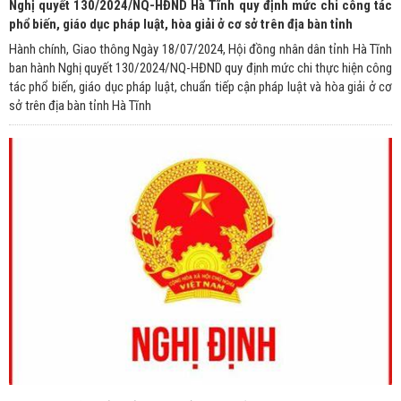
Nghị quyết 130/2024/NQ-HĐND Hà Tĩnh quy định mức chi công tác
phổ biến, giáo dục pháp luật, hòa giải ở cơ sở trên địa bàn tỉnh
Hành chính, Giao thông Ngày 18/07/2024, Hội đồng nhân dân tỉnh Hà Tĩnh
ban hành Nghị quyết 130/2024/NQ-HĐND quy định mức chi thực hiện công
tác phổ biến, giáo dục pháp luật, chuẩn tiếp cận pháp luật và hòa giải ở cơ
sở trên địa bàn tỉnh Hà Tĩnh