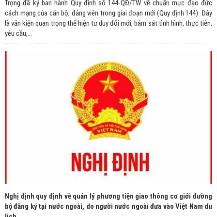
Trọng đã ký ban hành Quy định số 144-QĐ/TW về chuẩn mực đạo đức
cách mạng của cán bộ, đảng viên trong giai đoạn mới (Quy định 144). Đây
là văn kiện quan trọng thể hiện tư duy đổi mới, bám sát tình hình, thực tiễn,
yêu cầu,...
Nghị định quy định về quản lý phương tiện giao thông cơ giới đường
bộ đăng ký tại nước ngoài, do người nước ngoài đưa vào Việt Nam du
lich