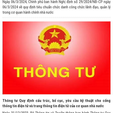
Ngày 06/3/2024, Chính phủ ban hành Nghị định số 29/2024/NĐ-CP ngày
06/3/2024 về quy định tiêu chuẩn chức danh công chức lãnh đạo, quản lý
trong cơ quan hành chính nhà nước
Thông tư Quy định cấu trúc, bố cục, yêu cầu kỹ thuật cho cổng
thông tin điện tử và trang thông tin điện tử của cơ quan nhà nước
Ngày 31/12/2023, Bộ Thông tin và Truyền thông ban hành Thông tư Quy