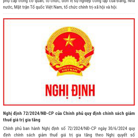
phụ cấp trong cơ quan, tổ chức, đơn vị sự nghiệp công lập của Đảng, Nhà
nước, Mặt trận Tổ quốc Việt Nam, tổ chức chính trị-xã hội và hội.
Nghị định 72/2024/NĐ-CP của Chính phủ quy định chính sách giảm
thuế giá trị gia tăng
Chính phủ ban hành Nghị định số 72/2024/NĐ-CP ngày 30/6/2024 quy
định chính sách giảm thuế giá trị gia tăng theo Nghị quyết số