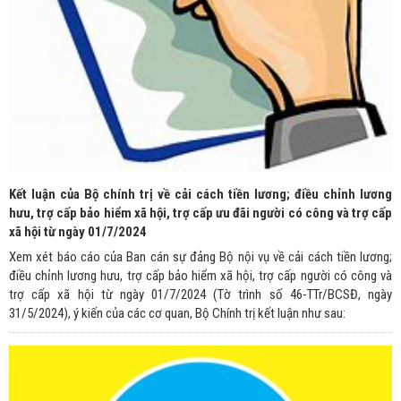
Kết luận của Bộ chính trị về cải cách tiền lương; điều chỉnh lương
hưu, trợ cấp bảo hiểm xã hội, trợ cấp ưu đãi người có công và trợ cấp
xã hội từ ngày 01/7/2024
Xem xét báo cáo của Ban cán sự đảng Bộ nội vụ về cải cách tiền lương;
điều chỉnh lương hưu, trợ cấp bảo hiểm xã hội, trợ cấp người có công và
trợ cấp xã hội từ ngày 01/7/2024 (Tờ trình số 46-TTr/BCSĐ, ngày
31/5/2024), ý kiến của các cơ quan, Bộ Chính trị kết luận như sau: