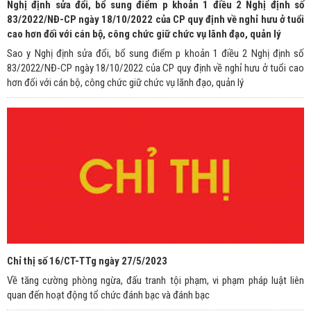
Nghị định sửa đổi, bổ sung điểm p khoản 1 điều 2 Nghị định số
83/2022/NĐ-CP ngày 18/10/2022 của CP quy định về nghỉ hưu ở tuổi
cao hơn đối với cán bộ, công chức giữ chức vụ lãnh đạo, quản lý
Sao y Nghị định sửa đổi, bổ sung điểm p khoản 1 điều 2 Nghị định số
83/2022/NĐ-CP ngày 18/10/2022 của CP quy định về nghỉ hưu ở tuổi cao
hơn đối với cán bộ, công chức giữ chức vụ lãnh đạo, quản lý
Chỉ thị số 16/CT-TTg ngày 27/5/2023
Về tăng cường phòng ngừa, đấu tranh tội phạm, vi phạm pháp luật liên
quan đến hoạt động tổ chức đánh bạc và đánh bạc