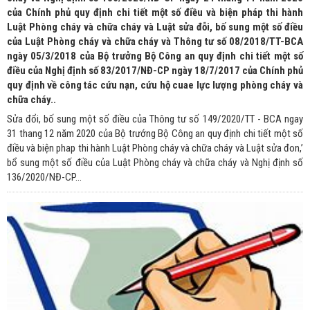
của Chính phủ quy định chi tiết một số điều và biện pháp thi hành
Luật Phòng cháy và chữa cháy và Luật sửa đỗi, bố sung một số điều
của Luật Phòng cháy và chữa cháy và Thông tư số 08/2018/TT-BCA
ngày 05/3/2018 của Bộ trưởng Bộ Công an quy định chi tiết một số
điều của Nghị định số 83/2017/NĐ-CP ngày 18/7/2017 của Chính phủ
quy định về công tác cứu nạn, cứu hộ cuae lực lượng phòng cháy và
chữa cháy..
Sửa đổi, bố sung một số điều của Thông tư số 149/2020/TT - BCA ngay
31 thang 12 năm 2020 của Bộ trướng Bộ Công an quy định chi tiết một số
điều và biện phap thi hành Luật Phòng cháy và chữa cháy và Luật sửa đon,’
bổ sung một số điều của Luật Phòng cháy và chữa cháy và Nghị định số
136/2020/NĐ-CP...