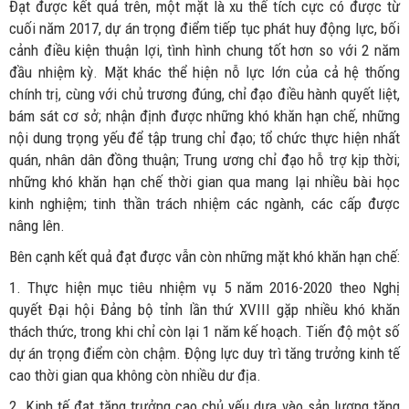
Đạt được kết quả trên, một mặt là xu thế tích cực có được từ
cuối năm 2017, dự án trọng điểm tiếp tục phát huy động lực, bối
cảnh điều kiện thuận lợi, tình hình chung tốt hơn so với 2 năm
đầu nhiệm kỳ. Mặt khác thể hiện nỗ lực lớn của cả hệ thống
chính trị, cùng với chủ trương đúng, chỉ đạo điều hành quyết liệt,
bám sát cơ sở; nhận định được những khó khăn hạn chế, những
nội dung trọng yếu để tập trung chỉ đạo; tổ chức thực hiện nhất
quán, nhân dân đồng thuận; Trung ương chỉ đạo hỗ trợ kịp thời;
những khó khăn hạn chế thời gian qua mang lại nhiều bài học
kinh nghiệm; tinh thần trách nhiệm các ngành, các cấp được
nâng lên.
Bên cạnh kết quả đạt được vẫn còn những mặt khó khăn hạn chế:
1. Thực hiện mục tiêu nhiệm vụ 5 năm 2016-2020 theo Nghị
quyết Đại hội Đảng bộ tỉnh lần thứ XVIII gặp nhiều khó khăn
thách thức, trong khi chỉ còn lại 1 năm kế hoạch. Tiến độ một số
dự án trọng điểm còn chậm. Động lực duy trì tăng trưởng kinh tế
cao thời gian qua không còn nhiều dư địa.
2. Kinh tế đạt tăng trưởng cao chủ yếu dựa vào sản lượng tăng