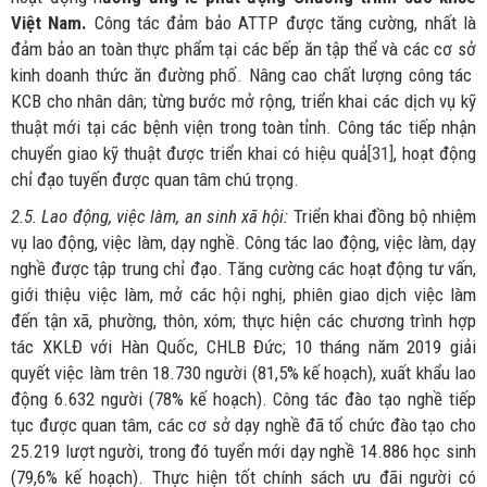
Việt Nam.
Công tác đảm bảo ATTP được tăng cường, nhất là
đảm bảo an toàn thực phẩm tại các bếp ăn tập thể và các cơ sở
kinh doanh thức ăn đường phố. Nâng cao chất lượng công tác
KCB cho nhân dân; từng bước mở rộng, triển khai các dịch vụ kỹ
thuật mới tại các bệnh viện trong toàn tỉnh. Công tác tiếp nhận
chuyển giao kỹ thuật được triển khai có hiệu quả
[31]
, hoạt động
chỉ đạo tuyến được quan tâm chú trọng.
2.5. Lao động, việc làm, an sinh xã hội:
Triển khai đồng bộ nhiệm
vụ lao động, việc làm, dạy nghề. Công tác lao động, việc làm, dạy
nghề được tập trung chỉ đạo. Tăng cường các hoạt động tư vấn,
giới thiệu việc làm, mở các hội nghị, phiên giao dịch việc làm
đến tận xã, phường, thôn, xóm; thực hiện các chương trình hợp
tác XKLĐ với Hàn Quốc, CHLB Đức; 10 tháng năm 2019 giải
quyết việc làm trên 18.730 người (81,5% kế hoạch), xuất khẩu lao
động 6.632 người (78% kế hoạch). Công tác đào tạo nghề tiếp
tục được quan tâm, các cơ sở dạy nghề đã tổ chức đào tạo cho
25.219 lượt người, trong đó tuyển mới dạy nghề 14.886 học sinh
(79,6% kế hoạch). Thực hiện tốt chính sách ưu đãi người có