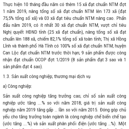
Thực hiện 10 tháng đầu năm có thêm 15 xã đạt chuẩn NTM đợt
1 năm 2019, nâng tổng số xã đạt chuẩn NTM lên 173 xã (đạt
75,5% tổng số xã) và 03 xã đạt tiêu chuẩn NTM nâng cao. Phấn
đấu năm 2019, có ít nhất 30 xã đạt chuẩn NTM, vượt chỉ tiêu
Nghị quyết HĐND tỉnh (25 xã đạt chuẩn), nâng tổng số xã đạt
chuẩn lên 188 xã, chiếm 82,1% tổng số xã toàn tỉnh; Thị xã Hồng
Lĩnh và thành phố Hà Tĩnh có 100% số xã đạt chuẩn NTM; huyện
Can Lộc đạt chuẩn NTM trước thời hạn; 9 sản phẩm được công
nhận đạt chuẩn OCOP đợt 1/2019 (8 sản phẩm đạt 3 sao và 1
sản phẩm đạt 4 sao).
1.3. Sản xuất công nghiệp; thương mại dịch vụ
a) Công nghiệp:
Sản xuất công nghiệp tăng trưởng cao; chỉ số sản xuất công
nghiệp ước tăng ….% so với năm 2018; giá trị sản xuất công
nghiệp năm 2019 tăng gấp … lần so với năm 2015. Đóng góp chủ
yếu cho tăng trưởng toàn ngành là công nghiệp chế biến chế tạo
(ước tăng ….%) và sản xuất phân phối điện (ước tăng …%). Một