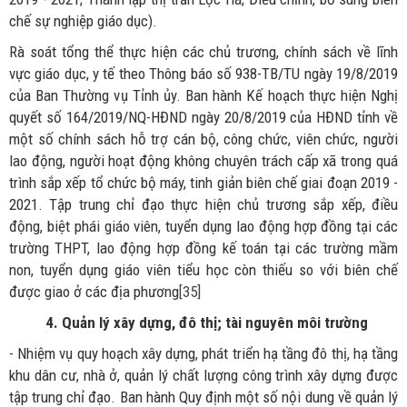
chế sự nghiệp giáo dục).
Rà soát tổng thể thực hiện các chủ trương, chính sách về lĩnh
vực giáo dục, y tế theo Thông báo số 938-TB/TU ngày 19/8/2019
của Ban Thường vụ Tỉnh ủy. Ban hành Kế hoạch thực hiện Nghị
quyết số 164/2019/NQ-HĐND ngày 20/8/2019 của HĐND tỉnh về
một số chính sách hỗ trợ cán bộ, công chức, viên chức, người
lao động, người hoạt động không chuyên trách cấp xã trong quá
trình sắp xếp tổ chức bộ máy, tinh giản biên chế giai đoạn 2019 -
2021. Tập trung chỉ đạo thực hiện chủ trương sắp xếp, điều
động, biệt phái giáo viên, tuyển dụng lao động hợp đồng tại các
trường THPT, lao động hợp đồng kế toán tại các trường mầm
non, tuyển dụng giáo viên tiểu học còn thiếu so với biên chế
được giao ở các địa phương
[35]
4. Quản lý xây dựng, đô thị; tài nguyên môi trường
- Nhiệm vụ quy hoạch xây dựng, phát triển hạ tầng đô thị, hạ tầng
khu dân cư, nhà ở, quản lý chất lượng công trình xây dựng được
tập trung chỉ đạo. Ban hành Quy định một số nội dung về quản lý