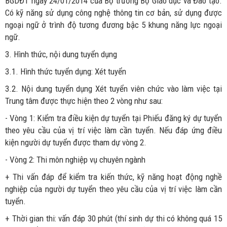
BGDĐT ngày 24/01/2014 của Bộ trưởng Bộ Giáo dục và Đào tạo.
Có kỹ năng sử dụng công nghệ thông tin cơ bản, sử dụng được
ngoại ngữ ở trình độ tương đương bậc 5 khung năng lực ngoại
ngữ.
3. Hình thức, nội dung tuyển dụng
3.1. Hình thức tuyển dụng: Xét tuyển
3.2. Nội dung tuyển dụng Xét tuyển viên chức vào làm việc tại
Trung tâm được thực hiện theo 2 vòng như sau:
- Vòng 1: Kiểm tra điều kiện dự tuyển tại Phiếu đăng ký dự tuyển
theo yêu cầu của vị trí việc làm cần tuyển. Nếu đáp ứng điều
kiện người dự tuyển được tham dự vòng 2.
- Vòng 2: Thi môn nghiệp vụ chuyên ngành
+ Thi vấn đáp để kiểm tra kiến thức, kỹ năng hoạt động nghề
nghiệp của người dự tuyển theo yêu cầu của vị trí việc làm cần
tuyển.
+ Thời gian thi: vấn đáp 30 phút (thí sinh dự thi có không quá 15