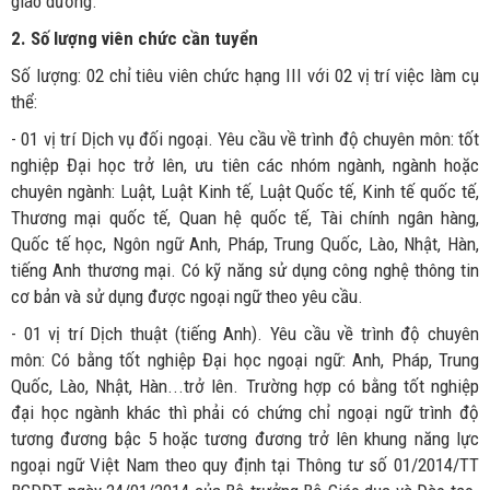
giáo dưỡng.
2. Số lượng viên chức cần tuyển
Số lượng: 02 chỉ tiêu viên chức hạng III với 02 vị trí việc làm cụ
thể:
- 01 vị trí Dịch vụ đối ngoại. Yêu cầu về trình độ chuyên môn: tốt
nghiệp Đại học trở lên, ưu tiên các nhóm ngành, ngành hoặc
chuyên ngành: Luật, Luật Kinh tế, Luật Quốc tế, Kinh tế quốc tế,
Thương mại quốc tế, Quan hệ quốc tế, Tài chính ngân hàng,
Quốc tế học, Ngôn ngữ Anh, Pháp, Trung Quốc, Lào, Nhật, Hàn,
tiếng Anh thương mại. Có kỹ năng sử dụng công nghệ thông tin
cơ bản và sử dụng được ngoại ngữ theo yêu cầu.
- 01 vị trí Dịch thuật (tiếng Anh). Yêu cầu về trình độ chuyên
môn: Có bằng tốt nghiệp Đại học ngoại ngữ: Anh, Pháp, Trung
Quốc, Lào, Nhật, Hàn...trở lên. Trường hợp có bằng tốt nghiệp
đại học ngành khác thì phải có chứng chỉ ngoại ngữ trình độ
tương đương bậc 5 hoặc tương đương trở lên khung năng lực
ngoại ngữ Việt Nam theo quy định tại Thông tư số 01/2014/TT