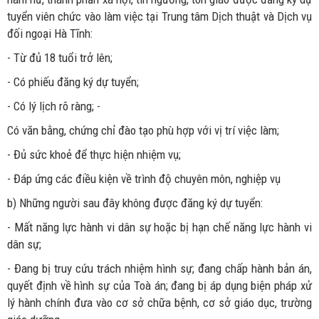
tuyển viên chức vào làm việc tại Trung tâm Dịch thuật và Dịch vụ
đối ngoại Hà Tĩnh:
- Từ đủ 18 tuổi trở lên;
- Có phiếu đăng ký dự tuyển;
- Có lý lịch rõ ràng; -
Có văn bằng, chứng chỉ đào tạo phù hợp với vị trí việc làm;
- Đủ sức khoẻ để thực hiện nhiệm vụ;
- Đáp ứng các điều kiện về trình độ chuyên môn, nghiệp vụ
b) Những người sau đây không được đăng ký dự tuyển:
- Mất năng lực hành vi dân sự hoặc bị hạn chế năng lực hành vi
dân sự;
- Đang bị truy cứu trách nhiệm hình sự; đang chấp hành bản án,
quyết định về hình sự của Toà án; đang bị áp dụng biện pháp xử
lý hành chính đưa vào cơ sở chữa bệnh, cơ sở giáo dục, trường