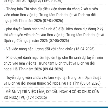
trí việc làm Sở Ngoại vụ
(18-05-2026)
Thông báo Thí sinh đủ điều kiện tham dự vòng 2 xét tuyển
viên chức làm việc tại Trung tâm Dịch thuật và Dịch vụ đối
ngoại Hà Tĩnh năm 2026
(07-05-2026)
phê duyệt Danh sách thí sinh đủ điều kiện tham dự Vòng 2 kỳ
thi xét tuyển viên chức vào làm việc tại Trung tâm Dịch thuật và
Dịch vụ đối ngoại năm 2026
(07-05-2026)
Về việc nâng bậc lương đối với công chức
(16-04-2026)
Phê duyệt danh mục tài liệu ôn tập cho thí sinh dự tuyển viên
chức vào làm việc tại Trung tâm Dịch thuật và Dịch vụ đối
ngoại Hà Tĩnh năm 2026
(09-04-2026)
Tuyển dụng viên chức vào làm việc tại Trung tâm Dịch thuật
và Dịch vụ đối ngoại thuộc Sở Ngoại vụ Hà Tĩnh
(03-04-2026)
ĐỀ ÁN VỊ TRÍ VIỆC LÀM, CƠ CẤU NGẠCH CÔNG CHỨC CỦA
SỞ NGOẠI VỤ
(17-12-2025)