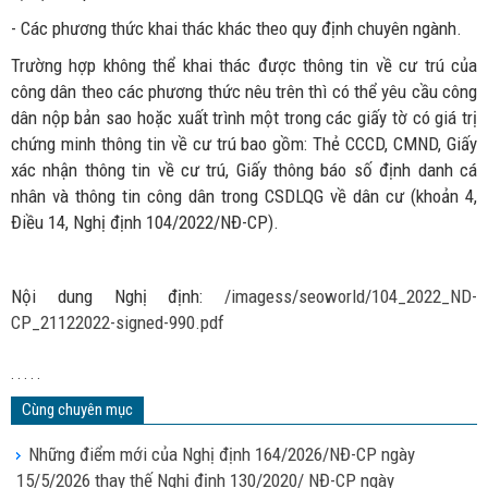
- Các phương thức khai thác khác theo quy định chuyên ngành.
Trường hợp không thể khai thác được thông tin về cư trú của
công dân theo các phương thức nêu trên thì có thể yêu cầu công
dân nộp bản sao hoặc xuất trình một trong các giấy tờ có giá trị
chứng minh thông tin về cư trú bao gồm: Thẻ CCCD, CMND, Giấy
xác nhận thông tin về cư trú, Giấy thông báo số định danh cá
nhân và thông tin công dân trong CSDLQG về dân cư (khoản 4,
Điều 14, Nghị định 104/2022/NĐ-CP).
Nội dung Nghị định:
/imagess/seoworld/104_2022_ND-
CP_21122022-signed-990.pdf
. . . . .
Cùng chuyên mục
Những điểm mới của Nghị định 164/2026/NĐ-CP ngày
15/5/2026 thay thế Nghị định 130/2020/ NĐ-CP ngày