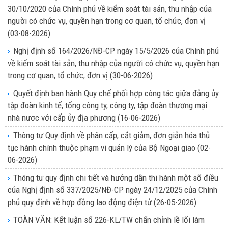
30/10/2020 của Chính phủ về kiểm soát tài sản, thu nhập của
người có chức vụ, quyền hạn trong cơ quan, tổ chức, đơn vị
(03-08-2026)
Nghị định số 164/2026/NĐ-CP ngày 15/5/2026 của Chính phủ
về kiểm soát tài sản, thu nhập của người có chức vụ, quyền hạn
trong cơ quan, tổ chức, đơn vị
(30-06-2026)
Quyết định ban hành Quy chế phối hợp công tác giữa đảng ủy
tập đoàn kinh tế, tổng công ty, công ty, tập đoàn thương mại
nhà nươc với cấp ủy địa phương
(16-06-2026)
Thông tư Quy định về phân cấp, cắt giảm, đơn giản hóa thủ
tục hành chính thuộc phạm vi quản lý của Bộ Ngoại giao
(02-
06-2026)
Thông tư quy định chi tiết và hướng dẫn thi hành một số điều
của Nghị định số 337/2025/NĐ-CP ngày 24/12/2025 của Chính
phủ quy định về hợp đồng lao động điện tử
(26-05-2026)
TOÀN VĂN: Kết luận số 226-KL/TW chấn chỉnh lề lối làm