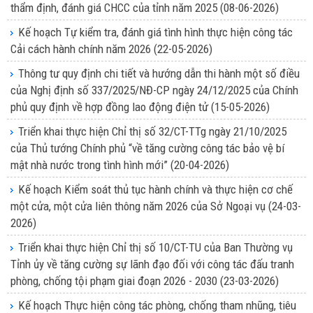
thẩm định, đánh giá CHCC của tỉnh năm 2025
(08-06-2026)
Kế hoạch Tự kiểm tra, đánh giá tình hình thực hiện công tác
Cải cách hành chính năm 2026
(22-05-2026)
Thông tư quy định chi tiết và hướng dẫn thi hành một số điều
của Nghị định số 337/2025/NĐ-CP ngày 24/12/2025 của Chính
phủ quy định về hợp đồng lao động điện tử
(15-05-2026)
Triển khai thực hiện Chỉ thị số 32/CT-TTg ngày 21/10/2025
của Thủ tướng Chính phủ “về tăng cường công tác bảo vệ bí
mật nhà nước trong tình hình mới”
(20-04-2026)
Kế hoạch Kiểm soát thủ tục hành chính và thực hiện cơ chế
một cửa, một cửa liên thông năm 2026 của Sở Ngoại vụ
(24-03-
2026)
Triển khai thực hiện Chỉ thị số 10/CT-TU của Ban Thường vụ
Tỉnh ủy về tăng cường sự lãnh đạo đối với công tác đấu tranh
phòng, chống tội phạm giai đoạn 2026 - 2030
(23-03-2026)
Kế hoạch Thực hiện công tác phòng, chống tham nhũng, tiêu