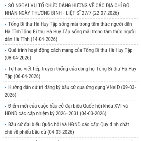
SỞ NGOẠI VỤ TỔ CHỨC DÂNG HƯƠNG VỀ CÁC ĐỊA CHỈ ĐỎ
NHÂN NGÀY THƯƠNG BINH - LIỆT SĨ 27/7
(22-07-2026)
Tổng Bí thư Hà Huy Tập sống mãi trong tâm thức người dân
Hà TĩnhTổng Bí thư Hà Huy Tập sống mãi trong tâm thức người
dân Hà Tĩnh
(14-04-2026)
Quá trình hoạt động cách mạng của Tổng Bí thư Hà Huy Tập
(08-04-2026)
Tự hào viết tiếp truyền thống của dòng họ Tổng Bí thư Hà Huy
Tập
(06-04-2026)
Hướng dẫn cử tri đăng ký bầu cử qua ứng dụng VNeID
(09-03-
2026)
Điểm mới của cuộc bầu cử đại biểu Quốc hội khóa XVI và
HĐND các cấp nhiệm kỳ 2026–2031
(04-03-2026)
Bầu cử đại biểu Quốc hội và HĐND các cấp: Quy định chặt
chẽ về phiếu bầu cử
(04-03-2026)