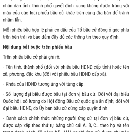
nhân dân tỉnh, thành phố quyết định, song không được trùng với
màu của các loại phiếu bầu cử khác trên cùng địa bàn để tránh
nhầm lẫn.
Mỗi phiếu bầu hợp lệ phải có dấu của Tổ bầu cử đóng ở góc phía
trên bên trái và bảo đảm đầy đủ các thông tin theo quy định.
Nội dung bắt buộc trên phiếu bầu
Trên phiếu bầu cử phải ghi rõ:
- Tên tỉnh, thành phố (đối với phiếu bầu HĐND cấp tỉnh) hoặc tên
xã, phường, đặc khu (đối với phiếu bầu HĐND cấp xã).
- Khóa của HĐND tương ứng với từng cấp.
- Số lượng đại biểu được bầu tại đơn vị bầu cử. Đối với đại biểu
Quốc hội, số lượng do Hội đồng Bầu cử quốc gia ấn định; đối với
đại biểu HĐND, do Ủy ban bầu cử cùng cấp quyết định.
- Danh sách chính thức những người ứng cử tại đơn vị bầu cử,
được sắp xếp theo thứ tự bảng chữ cái A, B, C… theo họ và tên