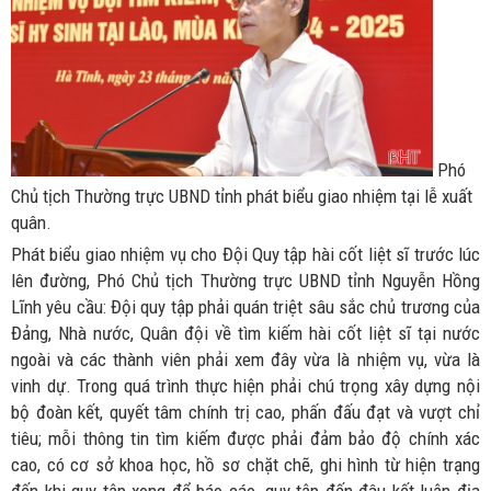
Phó
Chủ tịch Thường trực UBND tỉnh phát biểu giao nhiệm tại lễ xuất
quân.
Phát biểu giao nhiệm vụ cho Đội Quy tập hài cốt liệt sĩ trước lúc
lên đường, Phó Chủ tịch Thường trực UBND tỉnh Nguyễn Hồng
Lĩnh yêu cầu: Đội quy tập phải quán triệt sâu sắc chủ trương của
Đảng, Nhà nước, Quân đội về tìm kiếm hài cốt liệt sĩ tại nước
ngoài và các thành viên phải xem đây vừa là nhiệm vụ, vừa là
vinh dự. Trong quá trình thực hiện phải chú trọng xây dựng nội
bộ đoàn kết, quyết tâm chính trị cao, phấn đấu đạt và vượt chỉ
tiêu; mỗi thông tin tìm kiếm được phải đảm bảo độ chính xác
cao, có cơ sở khoa học, hồ sơ chặt chẽ, ghi hình từ hiện trạng