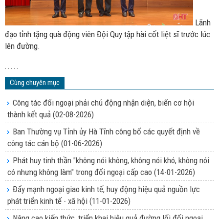
Lãnh
đạo tỉnh tặng quà động viên Đội Quy tập hài cốt liệt sĩ trước lúc
lên đường.
. . . . .
Cùng chuyên mục
Công tác đối ngoại phải chủ động nhận diện, biến cơ hội
thành kết quả
(02-08-2026)
Ban Thường vụ Tỉnh ủy Hà Tĩnh công bố các quyết định về
công tác cán bộ
(01-06-2026)
Phát huy tinh thần "không nói không, không nói khó, không nói
có nhưng không làm" trong đối ngoại cấp cao
(14-01-2026)
Đẩy mạnh ngoại giao kinh tế, huy động hiệu quả nguồn lực
phát triển kinh tế - xã hội
(11-01-2026)
Nâng cao kiến thức, triển khai hiệu quả đường lối đối ngoại