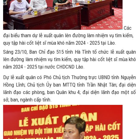
Các
đại biểu tham dự lễ xuất quân lên đường làm nhiệm vụ tìm kiếm,
quy tập hài cốt liệt sĩ mùa khô năm 2024 - 2025 tại Lào.
Sáng 23/10, Ban Chỉ đạo 515 tỉnh Hà Tĩnh tổ chức lễ xuất quân
lên đường làm nhiệm vụ tìm kiếm, quy tập hài cốt liệt sĩ mùa khô
năm 2024 - 2025 tại nước CHDCND Lào.
Dự lễ xuất quân có Phó Chủ tịch Thường trực UBND tỉnh Nguyễn
Hồng Lĩnh; Chủ tịch Ủy ban MTTQ tỉnh Trần Nhật Tân; đại diện
lãnh đạo các phòng, ban Quân khu 4; đại diện lãnh đạo một số
sở, ban, ngành cấp tỉnh.