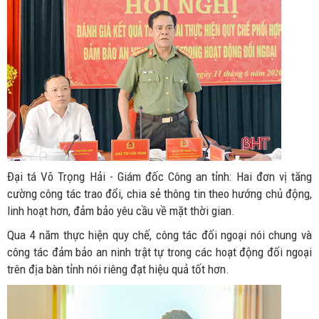
Đại tá Võ Trọng Hải - Giám đốc Công an tỉnh: Hai đơn vị tăng
cường công tác trao đổi, chia sẻ thông tin theo hướng chủ động,
linh hoạt hơn, đảm bảo yêu cầu về mặt thời gian.
Qua 4 năm thực hiện quy chế, công tác đối ngoại nói chung và
công tác đảm bảo an ninh trật tự trong các hoạt động đối ngoại
trên địa bàn tỉnh nói riêng đạt hiệu quả tốt hơn.