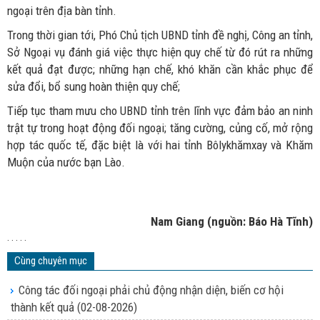
ngoại trên địa bàn tỉnh.
Trong thời gian tới, Phó Chủ tịch UBND tỉnh đề nghị, Công an tỉnh,
Sở Ngoại vụ đánh giá việc thực hiện quy chế từ đó rút ra những
kết quả đạt được; những hạn chế, khó khăn cần khắc phục để
sửa đổi, bổ sung hoàn thiện quy chế;
Tiếp tục tham mưu cho UBND tỉnh trên lĩnh vực đảm bảo an ninh
trật tự trong hoạt động đối ngoại; tăng cường, củng cố, mở rộng
hợp tác quốc tế, đặc biệt là với hai tỉnh Bôlykhămxay và Khăm
Muộn của nước bạn Lào.
Nam Giang (nguồn: Báo Hà Tĩnh)
. . . . .
Cùng chuyên mục
Công tác đối ngoại phải chủ động nhận diện, biến cơ hội
thành kết quả
(02-08-2026)