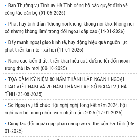
Ban Thường vụ Tỉnh ủy Hà Tĩnh công bố các quyết định về
công tác cán bộ
(01-06-2026)
Phát huy tinh thần "không nói không, không nói khó, không nói
có nhưng không làm" trong đối ngoại cấp cao
(14-01-2026)
Đẩy mạnh ngoại giao kinh tế, huy động hiệu quả nguồn lực
phát triển kinh tế - xã hội
(11-01-2026)
Nâng cao kiến thức, triển khai hiệu quả đường lối đối ngoại
trong thời kỳ mới
(08-10-2025)
TỌA ĐÀM KỶ NIỆM 80 NĂM THÀNH LẬP NGÀNH NGOẠI
GIAO VIỆT NAM VÀ 20 NĂM THÀNH LẬP SỞ NGOẠI VỤ HÀ
TĨNH
(23-08-2025)
Sở Ngoại vụ tổ chức Hội nghị nghị tổng kết năm 2024, hội
nghị cán bộ, công chức viên chức năm 2025
(17-01-2025)
Công tác đối ngoại góp phần nâng cao vị thế của Hà Tĩnh
(06-
01-2025)