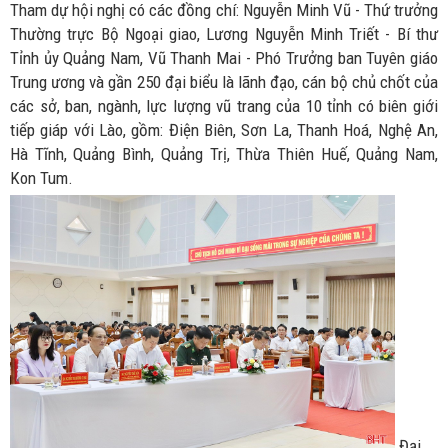
Tham dự hội nghị có các đồng chí: Nguyễn Minh Vũ - Thứ trưởng
Thường trực Bộ Ngoại giao, Lương Nguyễn Minh Triết - Bí thư
Tỉnh ủy Quảng Nam, Vũ Thanh Mai - Phó Trưởng ban Tuyên giáo
Trung ương và gần 250 đại biểu là lãnh đạo, cán bộ chủ chốt của
các sở, ban, ngành, lực lượng vũ trang của 10 tỉnh có biên giới
tiếp giáp với Lào, gồm: Điện Biên, Sơn La, Thanh Hoá, Nghệ An,
Hà Tĩnh, Quảng Bình, Quảng Trị, Thừa Thiên Huế, Quảng Nam,
Kon Tum.
Đại