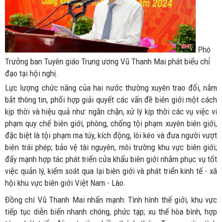
Phó
Trưởng ban Tuyên giáo Trung ương Vũ Thanh Mai phát biểu chỉ
đạo tại hội nghị.
Lực lượng chức năng của hai nước thường xuyên trao đổi, nắm
bắt thông tin, phối hợp giải quyết các vấn đề biên giới một cách
kịp thời và hiệu quả như: ngăn chặn, xử lý kịp thời các vụ việc vi
phạm quy chế biên giới, phòng, chống tội phạm xuyên biên giới,
đặc biệt là tội phạm ma túy, kích động, lôi kéo và đưa người vượt
biên trái phép; bảo vệ tài nguyên, môi trường khu vực biên giới;
đẩy mạnh hợp tác phát triển cửa khẩu biên giới nhằm phục vụ tốt
việc quản lý, kiểm soát qua lại biên giới và phát triển kinh tế - xã
hội khu vực biên giới Việt Nam - Lào.
Đồng chí Vũ Thanh Mai nhấn mạnh: Tình hình thế giới, khu vực
tiếp tục diễn biến nhanh chóng, phức tạp; xu thế hòa bình, hợp