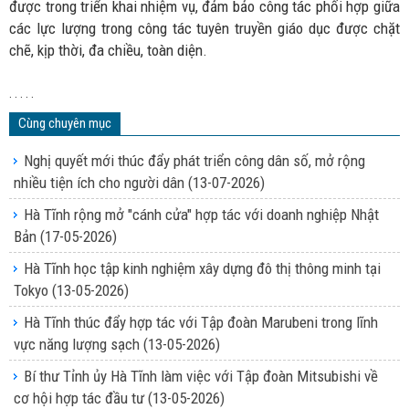
được trong triển khai nhiệm vụ, đảm bảo công tác phối hợp giữa
các lực lượng trong công tác tuyên truyền giáo dục được chặt
chẽ, kịp thời, đa chiều, toàn diện.
. . . . .
Cùng chuyên mục
Nghị quyết mới thúc đẩy phát triển công dân số, mở rộng
nhiều tiện ích cho người dân
(13-07-2026)
Hà Tĩnh rộng mở "cánh cửa" hợp tác với doanh nghiệp Nhật
Bản
(17-05-2026)
Hà Tĩnh học tập kinh nghiệm xây dựng đô thị thông minh tại
Tokyo
(13-05-2026)
Hà Tĩnh thúc đẩy hợp tác với Tập đoàn Marubeni trong lĩnh
vực năng lượng sạch
(13-05-2026)
Bí thư Tỉnh ủy Hà Tĩnh làm việc với Tập đoàn Mitsubishi về
cơ hội hợp tác đầu tư
(13-05-2026)