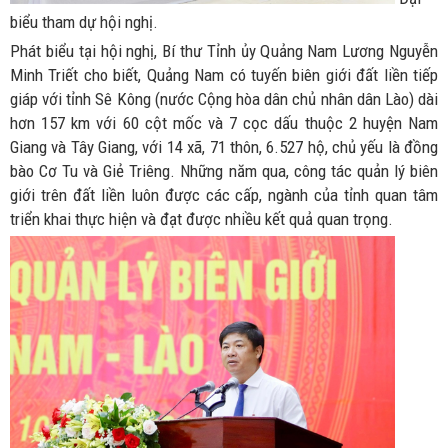
biểu tham dự hội nghị.
Phát biểu tại hội nghị, Bí thư Tỉnh ủy Quảng Nam Lương Nguyễn
Minh Triết cho biết, Quảng Nam có tuyến biên giới đất liền tiếp
giáp với tỉnh Sê Kông (nước Cộng hòa dân chủ nhân dân Lào) dài
hơn 157 km với 60 cột mốc và 7 cọc dấu thuộc 2 huyện Nam
Giang và Tây Giang, với 14 xã, 71 thôn, 6.527 hộ, chủ yếu là đồng
bào Cơ Tu và Giẻ Triêng. Những năm qua, công tác quản lý biên
giới trên đất liền luôn được các cấp, ngành của tỉnh quan tâm
triển khai thực hiện và đạt được nhiều kết quả quan trọng.