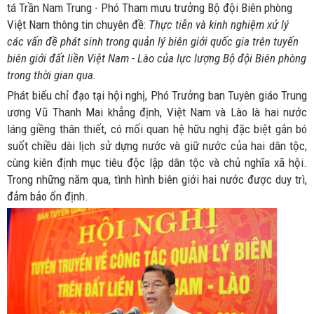
tá Trần Nam Trung - Phó Tham mưu trưởng Bộ đội Biên phòng
Việt Nam thông tin chuyên đề:
Thực tiễn và kinh nghiệm xử lý
các vấn đề phát sinh trong quản lý biên giới quốc gia trên tuyến
biên giới đất liền Việt Nam - Lào của lực lượng Bộ đội Biên phòng
trong thời gian qua.
Phát biểu chỉ đạo tại hội nghị, Phó Trưởng ban Tuyên giáo Trung
ương Vũ Thanh Mai khẳng định, Việt Nam và Lào là hai nước
láng giềng thân thiết, có mối quan hệ hữu nghị đặc biệt gắn bó
suốt chiều dài lịch sử dựng nước và giữ nước của hai dân tộc,
cùng kiên định mục tiêu độc lập dân tộc và chủ nghĩa xã hội.
Trong những năm qua, tình hình biên giới hai nước được duy trì,
đảm bảo ổn định.