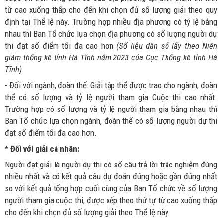
từ cao xuống thấp cho đến khi chọn đủ số lượng giải theo quy
định tại Thể lệ này. Trường hợp nhiều địa phương có tỷ lệ bằng
nhau thì Ban Tổ chức lựa chọn địa phương có số lượng người dự
thi đạt số điểm tối đa cao hơn
(Số liệu dân số lấy theo Niên
giám thống kê tỉnh Hà Tĩnh năm 2023 của Cục Thống kê tỉnh Hà
Tĩnh)
.
- Đối với ngành, đoàn thể: Giải tập thể được trao cho ngành, đoàn
thể có số lượng và tỷ lệ người tham gia Cuộc thi cao nhất.
Trường hợp có số lượng và tỷ lệ người tham gia bằng nhau thì
Ban Tổ chức lựa chọn ngành, đoàn thể có số lượng người dự thi
đạt số điểm tối đa cao hơn.
* Đối với giải cá nhân:
Người đạt giải là người dự thi có số câu trả lời trắc nghiệm đúng
nhiều nhất và có kết quả câu dự đoán đúng hoặc gần đúng nhất
so với kết quả tổng hợp cuối cùng của Ban Tổ chức về số lượng
người tham gia cuộc thi, được xếp theo thứ tự từ cao xuống thấp
cho đến khi chọn đủ số lượng giải theo Thể lệ này.