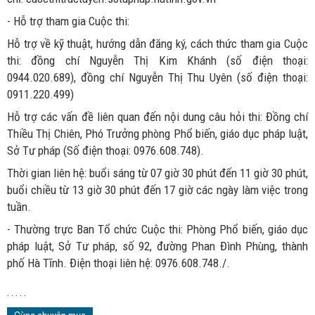
- Hỗ trợ tham gia Cuộc thi:
Hỗ trợ về kỹ thuật, hướng dẫn đăng ký, cách thức tham gia Cuộc
thi: đồng chí Nguyễn Thị Kim Khánh (số điện thoại:
0944.020.689), đồng chí Nguyễn Thị Thu Uyên (số điện thoại:
0911.220.499)
Hỗ trợ các vấn đề liên quan đến nội dung câu hỏi thi: Đồng chí
Thiều Thị Chiên, Phó Trưởng phòng Phổ biến, giáo dục pháp luật,
Sở Tư pháp (Số điện thoại: 0976.608.748).
Thời gian liên hệ: buổi sáng từ 07 giờ 30 phút đến 11 giờ 30 phút,
buổi chiều từ 13 giờ 30 phút đến 17 giờ các ngày làm việc trong
tuần.
- Thường trực Ban Tổ chức Cuộc thi: Phòng Phổ biến, giáo dục
pháp luật, Sở Tư pháp, số 92, đường Phan Đình Phùng, thành
phố Hà Tĩnh. Điện thoại liên hệ: 0976.608.748./.
. . . . .