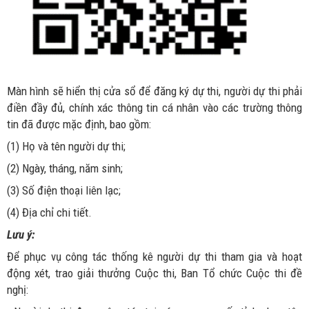
Màn hình sẽ hiển thị cửa sổ để đăng ký dự thi, người dự thi phải
điền đầy đủ, chính xác thông tin cá nhân vào các trường thông
tin đã được mặc định, bao gồm:
(1) Họ và tên người dự thi;
(2) Ngày, tháng, năm sinh;
(3) Số điện thoại liên lạc;
(4) Địa chỉ chi tiết.
Lưu ý:
Để phục vụ công tác thống kê người dự thi tham gia và hoạt
động xét, trao giải thưởng Cuộc thi, Ban Tổ chức Cuộc thi đề
nghị: