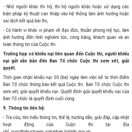
- Nhờ người khác thi hộ, thi hộ người khác hoặc sử dụng các
biện pháp kỹ thuật can thiệp vào hệ thống làm ảnh hưởng hoặc
sai lệch kết quả bài thi;
- Có hành vi khác vi phạm về đạo đức, thuần phong mỹ tục, làm
ảnh hưởng đến tính nghiêm túc, công bằng, khách quan và an
toàn thông tin của Cuộc thi.
Trường hợp có khiếu nại liên quan đến Cuộc thi, người khiếu
nại gửi văn bản đến Ban Tổ chức Cuộc thi xem xét, giải
quyết.
Thời gian nhận khiếu nại: 03 (ba) ngày làm việc kể từ thời điểm
Ban Tổ chức thông báo kết quả Cuộc thi. Ban Tổ chức Cuộc thi
xem xét, giải quyết khiếu nại. Quyết định giải quyết khiếu nại của
Ban Tổ chức là quyết định cuối cùng.
9. Thông tin liên hệ:
- Tra cứu, tìm hiểu thông tin, thể lệ, hướng dẫn, giải đáp, cập nhật
hoạt động của Cuộc thi tại địa
chỉ: cuocthitructuyen.sotuphap.hatinh.gov.vn