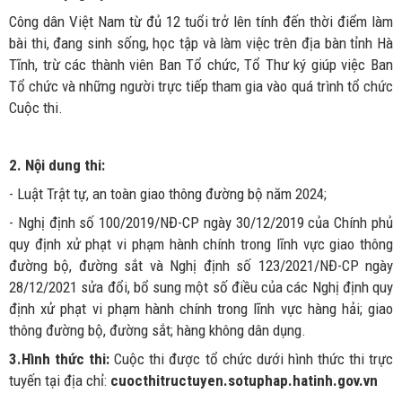
Công dân Việt Nam từ đủ 12 tuổi trở lên tính đến thời điểm làm
bài thi, đang sinh sống, học tập và làm việc trên địa bàn tỉnh Hà
Tĩnh, trừ các thành viên Ban Tổ chức, Tổ Thư ký giúp việc Ban
Tổ chức và những người trực tiếp tham gia vào quá trình tổ chức
Cuộc thi.
2. Nội dung thi:
- Luật Trật tự, an toàn giao thông đường bộ năm 2024;
- Nghị định số 100/2019/NĐ-CP ngày 30/12/2019 của Chính phủ
quy định xử phạt vi phạm hành chính trong lĩnh vực giao thông
đường bộ, đường sắt và Nghị định số 123/2021/NĐ-CP ngày
28/12/2021 sửa đổi, bổ sung một số điều của các Nghị định quy
định xử phạt vi phạm hành chính trong lĩnh vực hàng hải; giao
thông đường bộ, đường sắt; hàng không dân dụng.
3.Hình thức thi:
Cuộc thi được tổ chức dưới hình thức thi trực
tuyến tại địa chỉ:
cuocthitructuyen.sotuphap.hatinh.gov.vn