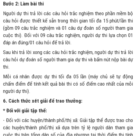
Bước 2: Làm bài thi
Người dự thi trả lời các câu hỏi trắc nghiệm theo phần mềm bộ
câu hỏi được thiết kế sẵn trong thời gian tối đa 15 phút/lần thi
(gồm 09 câu trắc nghiệm và 01 câu dự đoán số người tham gia
cuộc thi). Đối với 09 câu trắc nghiệm, người dự thi lựa chọn 01
đáp án đúng/01 câu hỏi để trả lời.
Sau khi trả lời xong các câu hỏi trắc nghiệm, người dự thi trả lời
câu hỏi dự đoán số người tham gia dự thi và bấm nút nộp bài dự
thi.
Mỗi cá nhân được dự thi tối đa 05 lần (máy chủ sẽ tự động
chấm điểm để tính kết quả bài thi có số điểm cao nhất của mỗi
người dự thi).
6. Cách thức xét giải để trao thưởng:
* Đối với giải tập thể:
- Đối với các huyện/thành phố/thị xã: Giải tập thể được trao cho
các huyện/thành phố/thị xã dựa trên tỷ lệ người dân tham gia
cuộc thi trên tổng dân số của địa phương tại thời điểm thi tính