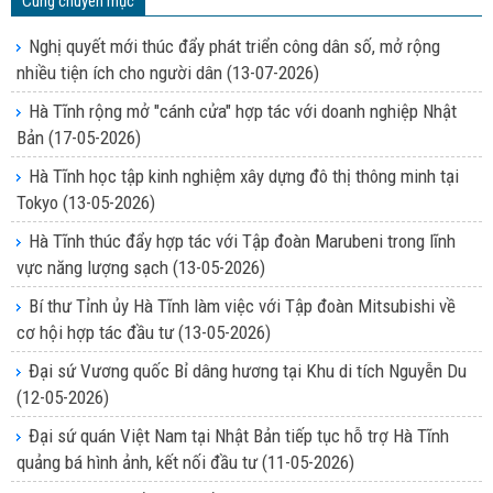
Cùng chuyên mục
Nghị quyết mới thúc đẩy phát triển công dân số, mở rộng
nhiều tiện ích cho người dân
(13-07-2026)
Hà Tĩnh rộng mở "cánh cửa" hợp tác với doanh nghiệp Nhật
Bản
(17-05-2026)
Hà Tĩnh học tập kinh nghiệm xây dựng đô thị thông minh tại
Tokyo
(13-05-2026)
Hà Tĩnh thúc đẩy hợp tác với Tập đoàn Marubeni trong lĩnh
vực năng lượng sạch
(13-05-2026)
Bí thư Tỉnh ủy Hà Tĩnh làm việc với Tập đoàn Mitsubishi về
cơ hội hợp tác đầu tư
(13-05-2026)
Đại sứ Vương quốc Bỉ dâng hương tại Khu di tích Nguyễn Du
(12-05-2026)
Đại sứ quán Việt Nam tại Nhật Bản tiếp tục hỗ trợ Hà Tĩnh
quảng bá hình ảnh, kết nối đầu tư
(11-05-2026)