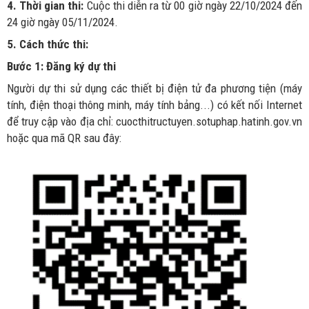
4.
Thời gian thi:
Cuộc thi diễn ra từ 00 giờ ngày 22/10/2024 đến
24 giờ ngày 05/11/2024.
5. Cách thức thi:
Bước 1:
Đăng ký dự thi
Người dự thi sử dụng các thiết bị điện tử đa phương tiện (máy
tính, điện thoại thông minh, máy tính bảng...) có kết nối Internet
để truy cập vào địa chỉ: cuocthitructuyen.sotuphap.hatinh.gov.vn
hoặc qua mã QR sau đây: