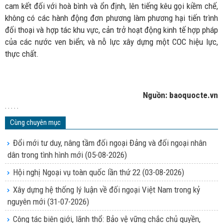
cam kết đối với hoà bình và ổn định, lên tiếng kêu gọi kiềm chế,
không có các hành động đơn phương làm phương hại tiến trình
đối thoại và hợp tác khu vực, cản trở hoạt động kinh tế hợp pháp
của các nước ven biển; và nỗ lực xây dựng một COC hiệu lực,
thực chất.
Nguồn: baoquocte.vn
. . . . .
Cùng chuyên mục
Đổi mới tư duy, nâng tầm đối ngoại Đảng và đối ngoại nhân
dân trong tình hình mới
(05-08-2026)
Hội nghị Ngoại vụ toàn quốc lần thứ 22
(03-08-2026)
Xây dựng hệ thống lý luận về đối ngoại Việt Nam trong kỷ
nguyên mới
(31-07-2026)
Công tác biên giới, lãnh thổ: Bảo vệ vững chắc chủ quyền,