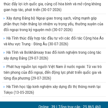
thúc đẩy lợi ích quốc gia, củng cố hòa bình và mở rộng không
gian hợp tác, phát triển
(30-07-2026)
Xây dựng Đảng bộ Ngoại giao trong sạch, vững mạnh góp
phần thực hiện thắng lợi nhiệm vụ trọng yếu, thường xuyên của
đối ngoại trong kỷ nguyên mới
(30-07-2026)
Hà Tĩnh thúc đẩy hợp tác đầu tư với các đối tác Cộng hòa Áo
và khu vực Trung - Đông Âu
(30-07-2026)
Hà Tĩnh và Bolikhămxay trao đổi kinh nghiệm trong công tác
xây dựng Đảng
(29-07-2026)
Phát huy nguồn lực người Việt Nam ở nước ngoài: Từ vai trò
tiên phong của đối ngoại, đến động lực phát triển quốc gia và
từng địa phương
(29-07-2026)
Hà Tĩnh học tập kinh nghiệm xây dựng đô thị thông minh tại
Tokyo
(13-05-2026)
Online :
39
| Tổng truy cập :
25.865.460