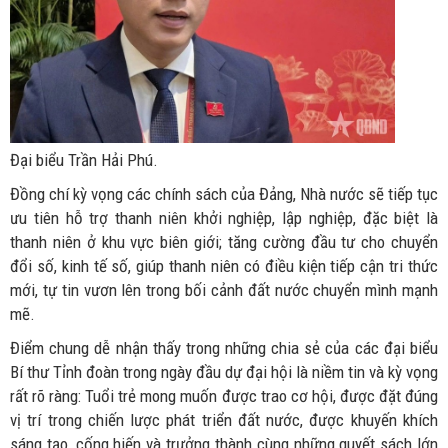
Đại biểu Trần Hải Phú.
Đồng chí kỳ vọng các chính sách của Đảng, Nhà nước sẽ tiếp tục
ưu tiên hỗ trợ thanh niên khởi nghiệp, lập nghiệp, đặc biệt là
thanh niên ở khu vực biên giới; tăng cường đầu tư cho chuyển
đổi số, kinh tế số, giúp thanh niên có điều kiện tiếp cận tri thức
mới, tự tin vươn lên trong bối cảnh đất nước chuyển mình mạnh
mẽ.
Điểm chung dễ nhận thấy trong những chia sẻ của các đại biểu
Bí thư Tỉnh đoàn trong ngày đầu dự đại hội là niềm tin và kỳ vọng
rất rõ ràng: Tuổi trẻ mong muốn được trao cơ hội, được đặt đúng
vị trí trong chiến lược phát triển đất nước, được khuyến khích
sáng tạo, cống hiến và trưởng thành cùng những quyết sách lớn