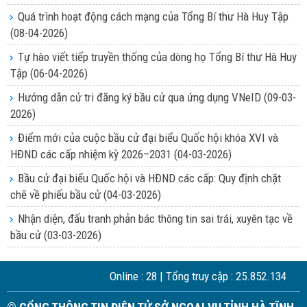
Quá trình hoạt động cách mạng của Tổng Bí thư Hà Huy Tập
(08-04-2026)
Tự hào viết tiếp truyền thống của dòng họ Tổng Bí thư Hà Huy
Tập
(06-04-2026)
Hướng dẫn cử tri đăng ký bầu cử qua ứng dụng VNeID
(09-03-
2026)
Điểm mới của cuộc bầu cử đại biểu Quốc hội khóa XVI và
HĐND các cấp nhiệm kỳ 2026–2031
(04-03-2026)
Bầu cử đại biểu Quốc hội và HĐND các cấp: Quy định chặt
chẽ về phiếu bầu cử
(04-03-2026)
Nhận diện, đấu tranh phản bác thông tin sai trái, xuyên tạc về
bầu cử
(03-03-2026)
Online :
28
| Tổng truy cập :
25.852.134