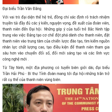
Đại biểu Trần Văn Đăng.
Với vai trò đại diện thế hệ trẻ, đồng chí xác định rõ trách nhiệm
truyền tải đầy đủ các ý kiến, nguyện vọng, đề xuất của đoàn viên,
thanh niên đến Đại hội. Những góp ý của tuổi trẻ Bắc Ninh tập
trung vào việc Đảng tạo cơ chế đột phá dành cho thanh niên, đặt
thanh niên vào trung tâm của chiến lược đào tạo, tìm kiếm nguồn
nhân lực chất lượng cao, tạo điều kiện để thanh niên tham gia
sâu hơn vào chuyển đổi số, đổi mới sáng tạo và các lĩnh vực
công nghệ mới .
Từ Tây Ninh, một địa phương có tuyến biên giới dài, đại biểu
Trần Hải Phú - Bí thư Tỉnh đoàn mang tới đại hội những trăn trở
rất cụ thể của thanh niên vùng biên.