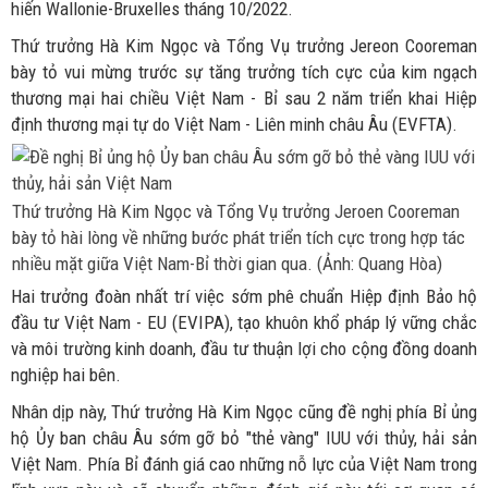
hiến Wallonie-Bruxelles tháng 10/2022.
Thứ trưởng Hà Kim Ngọc và Tổng Vụ trưởng Jereon Cooreman
bày tỏ vui mừng trước sự tăng trưởng tích cực của kim ngạch
thương mại hai chiều Việt Nam - Bỉ sau 2 năm triển khai Hiệp
định thương mại tự do Việt Nam - Liên minh châu Âu (EVFTA).
Thứ trưởng Hà Kim Ngọc và Tổng Vụ trưởng Jeroen Cooreman
bày tỏ hài lòng về những bước phát triển tích cực trong hợp tác
nhiều mặt giữa Việt Nam-Bỉ thời gian qua. (Ảnh: Quang Hòa)
Hai trưởng đoàn nhất trí việc sớm phê chuẩn Hiệp định Bảo hộ
đầu tư Việt Nam - EU (EVIPA), tạo khuôn khổ pháp lý vững chắc
và môi trường kinh doanh, đầu tư thuận lợi cho cộng đồng doanh
nghiệp hai bên.
Nhân dịp này, Thứ trưởng Hà Kim Ngọc cũng đề nghị phía Bỉ ủng
hộ Ủy ban châu Âu sớm gỡ bỏ "thẻ vàng" IUU với thủy, hải sản
Việt Nam. Phía Bỉ đánh giá cao những nỗ lực của Việt Nam trong