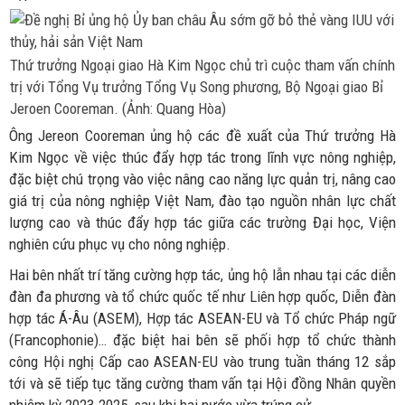
Thứ trưởng Ngoại giao Hà Kim Ngọc chủ trì cuộc tham vấn chính
trị với Tổng Vụ trưởng Tổng Vụ Song phương, Bộ Ngoại giao Bỉ
Jeroen Cooreman. (Ảnh: Quang Hòa)
Ông Jereon Cooreman ủng hộ các đề xuất của Thứ trưởng Hà
Kim Ngọc về việc thúc đẩy hợp tác trong lĩnh vực nông nghiệp,
đặc biệt chú trọng vào việc nâng cao năng lực quản trị, nâng cao
giá trị của nông nghiệp Việt Nam, đào tạo nguồn nhân lực chất
lượng cao và thúc đẩy hợp tác giữa các trường Đại học, Viện
nghiên cứu phục vụ cho nông nghiệp.
Hai bên nhất trí tăng cường hợp tác, ủng hộ lẫn nhau tại các diễn
đàn đa phương và tổ chức quốc tế như Liên hợp quốc, Diễn đàn
hợp tác Á-Âu (ASEM), Hợp tác ASEAN-EU và Tổ chức Pháp ngữ
(Francophonie)… đặc biệt hai bên sẽ phối hợp tổ chức thành
công Hội nghị Cấp cao ASEAN-EU vào trung tuần tháng 12 sắp
tới và sẽ tiếp tục tăng cường tham vấn tại Hội đồng Nhân quyền