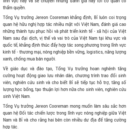
lĩnh vực này và sẽ chuyển những đánh giá này tới cơ quan có
thẩm quyền.
Tổng Vụ trưởng Jereon Cooreman khẳng định, Bỉ luôn coi trọng
quan hệ hữu nghị hợp tác nhiều mặt với Việt Nam, đánh giá cao
những thành tựu phục hồi và phát triển kinh tế - xã hội của Việt
Nam sau đại dịch, vị thế và vai trò của Việt Nam tại khu vực và
quốc tế; khẳng định thúc đẩy hợp tác song phương trong lĩnh vực
kinh tế - thương mại, nông nghiệp bền vững, logistics, năng lượng
xanh, chống mua bán người.
Về giáo dục và đào tạo, Tổng Vụ trưởng hoan nghênh tăng
cường hoạt động giao lưu nhân dân, chương trình trao đổi sinh
viên, nghiên cứu sinh và cho biết Bỉ sẽ tiếp tục hỗ trợ, tăng số
lượng học bổng, tạo thuận lợi hơn nữa cho sinh viên, nghiên cứu
sinh Việt Nam.
Tổng Vụ trưởng Jereon Cooreman mong muốn làm sâu sắc hơn
quan hệ Đối tác chiến lược trong lĩnh vực nông nghiệp giữa Việt
Nam và Bỉ và cho rằng hai bên còn nhiều dư địa để tăng cường
hợp tác.