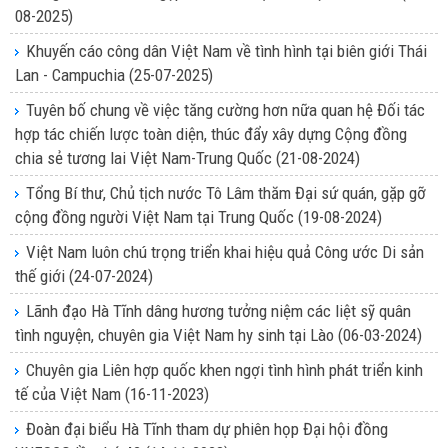
08-2025)
Khuyến cáo công dân Việt Nam về tình hình tại biên giới Thái
Lan - Campuchia
(25-07-2025)
Tuyên bố chung về việc tăng cường hơn nữa quan hệ Đối tác
hợp tác chiến lược toàn diện, thúc đẩy xây dựng Cộng đồng
chia sẻ tương lai Việt Nam-Trung Quốc
(21-08-2024)
Tổng Bí thư, Chủ tịch nước Tô Lâm thăm Đại sứ quán, gặp gỡ
cộng đồng người Việt Nam tại Trung Quốc
(19-08-2024)
Việt Nam luôn chú trọng triển khai hiệu quả Công ước Di sản
thế giới
(24-07-2024)
Lãnh đạo Hà Tĩnh dâng hương tưởng niệm các liệt sỹ quân
tình nguyện, chuyên gia Việt Nam hy sinh tại Lào
(06-03-2024)
Chuyên gia Liên hợp quốc khen ngợi tình hình phát triển kinh
tế của Việt Nam
(16-11-2023)
Đoàn đại biểu Hà Tĩnh tham dự phiên họp Đại hội đồng