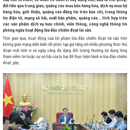
đổi tiền qua trung gian, quảng cáo mua bán hàng hóa, dịch vụ mua hộ
hàng hóa, giới thiệu, quảng cáo đăng tin trên báo chí, trang thông
tin điện tử, mạng xã hội, xuất bản phẩm, quảng cáo... tích hợp trên
các sản phẩm dịch vụ bưu chính, viễn thông, công nghệ thông tin
phòng ngừa hoạt động lừa đảo chiếm đoạt tài sản.
Thời gian qua, hoạt động của tội phạm lừa đảo chiếm đoạt tài sản trên
không gian mạng diễn biến rất phức tạp gia tăng với nhiều phương thức thủ
đoạn mới tinh vi và ngày càng đa dạng đối tượng thường lợi dụng lòng
tham niềm tin hoặc sự sợ hãi của bị hại để thực hiện hành vi lừa đảo chiếm
đoạt, gây...