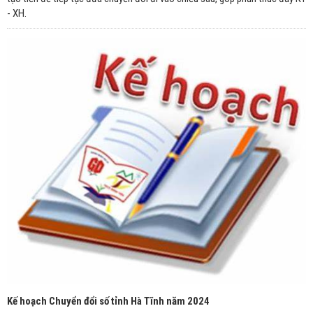
- XH.
Kế hoạch Chuyển đổi số tỉnh Hà Tĩnh năm 2024