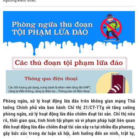
ngưỡng kiểm soát.
Phòng ngừa, xử lý hoạt động lừa đảo trên không gian mạng Thủ
tướng Chính phủ vừa ban hành Chỉ thị 21/CT-TTg về tăng cường
phòng ngừa, xử lý hoạt động lừa đảo chiếm đoạt tài sản. Chỉ thị nêu
rõ, thời gian qua, tình hình tội phạm và vi phạm pháp luật liên quan
đến hoạt động lừa đảo chiếm đoạt tài sản xảy ra tại nhiều địa phương,
gây bức xúc trong dư luận xã hội, ảnh hưởng đến an ninh, trật tự,