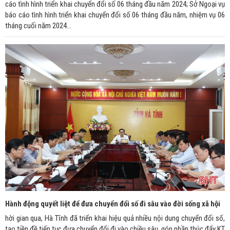
cáo tình hình triển khai chuyển đổi số 06 tháng đầu năm 2024; Sở Ngoại vụ
báo cáo tình hình triển khai chuyển đổi số 06 tháng đầu năm, nhiệm vụ 06
tháng cuối năm 2024...
Hành động quyết liệt để đưa chuyển đổi số đi sâu vào đời sống xã hội
hời gian qua, Hà Tĩnh đã triển khai hiệu quả nhiều nội dung chuyển đổi số,
tạo tiền đề tiếp tục đưa chuyển đổi đi vào chiều sâu, góp phần thúc đẩy KT