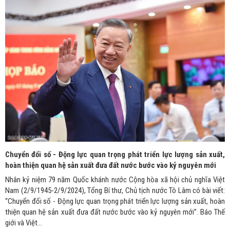
Chuyển đổi số - Động lực quan trọng phát triển lực lượng sản xuất,
hoàn thiện quan hệ sản xuất đưa đất nước bước vào kỷ nguyên mới
Nhân kỷ niệm 79 năm Quốc khánh nước Cộng hòa xã hội chủ nghĩa Việt
Nam (2/9/1945-2/9/2024), Tổng Bí thư, Chủ tịch nước Tô Lâm có bài viết:
“Chuyển đổi số - Động lực quan trọng phát triển lực lượng sản xuất, hoàn
thiện quan hệ sản xuất đưa đất nước bước vào kỷ nguyên mới”. Báo Thế
giới và Việt...