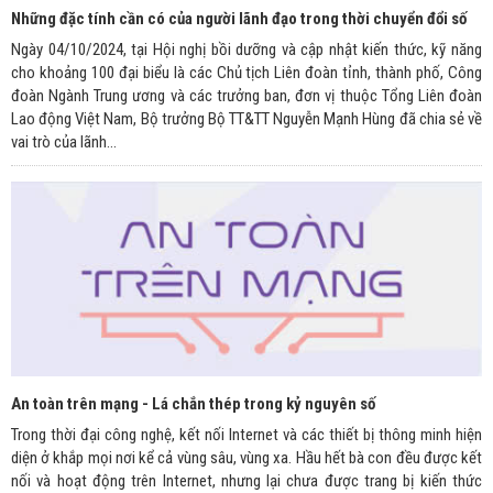
Những đặc tính cần có của người lãnh đạo trong thời chuyển đổi số
Ngày 04/10/2024, tại Hội nghị bồi dưỡng và cập nhật kiến thức, kỹ năng
cho khoảng 100 đại biểu là các Chủ tịch Liên đoàn tỉnh, thành phố, Công
đoàn Ngành Trung ương và các trưởng ban, đơn vị thuộc Tổng Liên đoàn
Lao động Việt Nam, Bộ trưởng Bộ TT&TT Nguyễn Mạnh Hùng đã chia sẻ về
vai trò của lãnh...
An toàn trên mạng - Lá chắn thép trong kỷ nguyên số
Trong thời đại công nghệ, kết nối Internet và các thiết bị thông minh hiện
diện ở khắp mọi nơi kể cả vùng sâu, vùng xa. Hầu hết bà con đều được kết
nối và hoạt động trên Internet, nhưng lại chưa được trang bị kiến thức