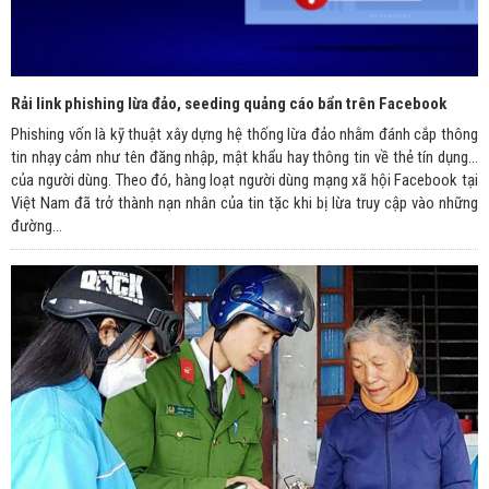
Rải link phishing lừa đảo, seeding quảng cáo bẩn trên Facebook
Phishing vốn là kỹ thuật xây dựng hệ thống lừa đảo nhằm đánh cắp thông
tin nhạy cảm như tên đăng nhập, mật khẩu hay thông tin về thẻ tín dụng...
của người dùng. Theo đó, hàng loạt người dùng mạng xã hội Facebook tại
Việt Nam đã trở thành nạn nhân của tin tặc khi bị lừa truy cập vào những
đường...