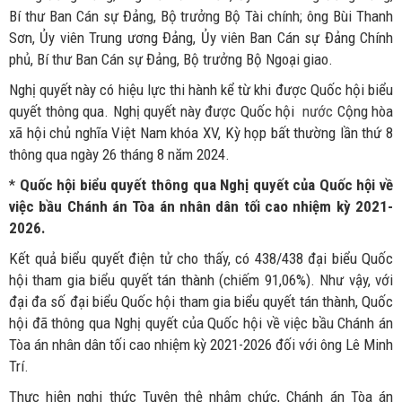
Bí thư Ban Cán sự Đảng, Bộ trưởng Bộ Tài chính; ông Bùi Thanh
Sơn, Ủy viên Trung ương Đảng, Ủy viên Ban Cán sự Đảng Chính
phủ, Bí thư Ban Cán sự Đảng, Bộ trưởng Bộ Ngoại giao.
Nghị quyết này có hiệu lực thi hành kể từ khi được Quốc hội biểu
quyết thông qua. Nghị quyết này được Quốc hội
nước
Cộng hòa
xã hội chủ nghĩa Việt Nam khóa XV, Kỳ họp bất thường lần thứ 8
thông qua ngày 26 tháng 8 năm 2024.
*
Quốc hội biểu quyết thông qua Nghị quyết của Quốc hội về
việc bầu Chánh án Tòa án nhân dân tối cao nhiệm kỳ 2021-
2026.
Kết quả biểu quyết điện tử cho thấy, có 438/438 đại biểu Quốc
hội tham gia biểu quyết tán thành (chiếm 91,06%). Như vậy, với
đại đa số đại biểu Quốc hội tham gia biểu quyết tán thành, Quốc
hội đã thông qua Nghị quyết của Quốc hội về việc bầu Chánh án
Tòa án nhân dân tối cao nhiệm kỳ 2021-2026 đối với ông Lê Minh
Trí.
Thực hiện nghi thức Tuyên thệ nhậm chức, Chánh án Tòa án