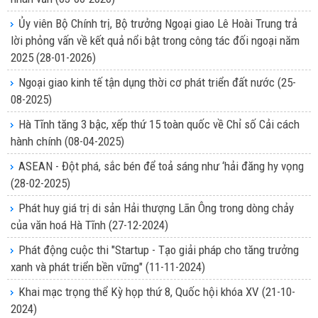
Ủy viên Bộ Chính trị, Bộ trưởng Ngoại giao Lê Hoài Trung trả
lời phỏng vấn về kết quả nổi bật trong công tác đối ngoại năm
2025
(28-01-2026)
Ngoại giao kinh tế tận dụng thời cơ phát triển đất nước
(25-
08-2025)
Hà Tĩnh tăng 3 bậc, xếp thứ 15 toàn quốc về Chỉ số Cải cách
hành chính
(08-04-2025)
ASEAN - Đột phá, sắc bén để toả sáng như ‘hải đăng hy vọng
(28-02-2025)
Phát huy giá trị di sản Hải thượng Lãn Ông trong dòng chảy
của văn hoá Hà Tĩnh
(27-12-2024)
Phát động cuộc thi "Startup - Tạo giải pháp cho tăng trưởng
xanh và phát triển bền vững"
(11-11-2024)
Khai mạc trọng thể Kỳ họp thứ 8, Quốc hội khóa XV
(21-10-
2024)