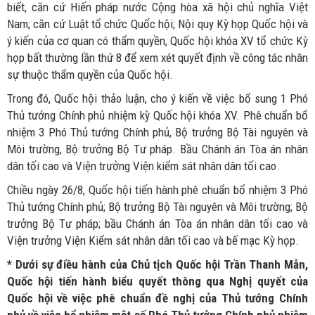
biết, căn cứ Hiến pháp nước Cộng hòa xã hội chủ nghĩa Việt
Nam; căn cứ Luật tổ chức Quốc hội; Nội quy Kỳ họp Quốc hội và
ý kiến của cơ quan có thẩm quyền, Quốc hội khóa XV tổ chức Kỳ
họp bất thường lần thứ 8 để xem xét quyết định về công tác nhân
sự thuộc thẩm quyền của Quốc hội.
Trong đó, Quốc hội thảo luận, cho ý kiến về việc bổ sung 1 Phó
Thủ tướng Chính phủ nhiệm kỳ Quốc hội khóa XV. Phê chuẩn bổ
nhiệm 3 Phó Thủ tướng Chính phủ, Bộ trưởng Bộ Tài nguyên và
Môi trường, Bộ trưởng Bộ Tư pháp. Bầu Chánh án Tòa án nhân
dân tối cao và Viện trưởng Viện kiểm sát nhân dân tối cao.
Chiều ngày 26/8, Quốc hội tiến hành phê chuẩn bổ nhiệm 3 Phó
Thủ tướng Chính phủ; Bộ trưởng Bộ Tài nguyên và Môi trường; Bộ
trưởng Bộ Tư pháp; bầu Chánh án Tòa án nhân dân tối cao và
Viện trưởng Viện Kiểm sát nhân dân tối cao và bế mạc Kỳ họp.
* Dưới sự điều hành của Chủ tịch Quốc hội Trần Thanh Mẫn,
Quốc hội tiến hành biểu quyết thông qua Nghị quyết của
Quốc hội về việc phê chuẩn đề nghị của Thủ tướng Chính