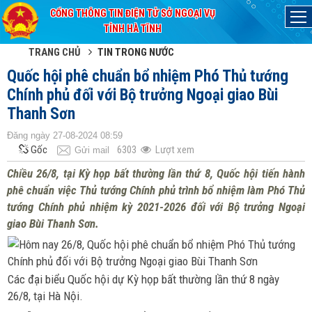
CỔNG THÔNG TIN ĐIỆN TỬ SỞ NGOẠI VỤ
Đã kết nối EMC
TỈNH HÀ TĨNH
TRANG CHỦ
TIN TRONG NƯỚC
Quốc hội phê chuẩn bổ nhiệm Phó Thủ tướng
Chính phủ đối với Bộ trưởng Ngoại giao Bùi
Thanh Sơn
Đăng ngày 27-08-2024 08:59
Gốc
6303
Lượt xem
Gửi mail
Chiều 26/8, tại Kỳ họp bất thường lần thứ 8, Quốc hội tiến hành
phê chuẩn việc Thủ tướng Chính phủ trình bổ nhiệm làm Phó Thủ
tướng Chính phủ nhiệm kỳ 2021-2026 đối với Bộ trưởng Ngoại
giao Bùi Thanh Sơn.
Các đại biểu Quốc hội dự Kỳ họp bất thường lần thứ 8 ngày
26/8, tại Hà Nội.