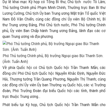
Dự lễ khai mạc Kỳ họp có Tổng Bí thư, Chủ tịch
nước
Tô Lâm;
Thủ tướng Chính phủ Phạm Minh Chính; Thường trực Ban Bí thư
Lương Cường; Chủ tịch Ủy ban Trung ương Mặt trận Tổ quốc Việt
Nam Đỗ Văn Chiến; cùng các đồng chí Ủy viên Bộ Chính trị, Bí
thư Trung ương Đảng, Phó Chủ tịch nước, Phó Thủ tướng Chính
phủ, Ủy viên Ban Chấp hành Trung ương Đảng, lãnh đạo các cơ
quan Trung ương và địa phương.
Phó Thủ tướng Chính phủ, Bộ trưởng Ngoại giao Bùi Thanh Sơn.
(Ảnh: Tuấn Anh)
Về phía Quốc hội có Chủ tịch Quốc hội Trần Thanh Mẫn; các
đồng chí Phó Chủ tịch Quốc hội: Nguyễn Khắc Định, Nguyễn Đức
Hải, Thượng tướng Trần Quang Phương, Nguyễn Thị Thanh; cùng
các đồng chí Ủy viên Ủy ban Thường vụ Quốc hội, các vị Trưởng
đoàn, Phó Trưởng Đoàn đại biểu Quốc hội các tỉnh, thành phố
trực thuộc Trung ương…
Phát biểu tại Kỳ họp, Chủ tịch Quốc hội Trần Thanh Mẫn cho