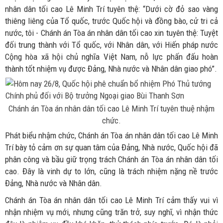
nhân dân tối cao Lê Minh Trí tuyên thệ: “Dưới cờ đỏ sao vàng
thiêng liêng của Tổ quốc, trước Quốc hội và đồng bào, cử tri cả
nước, tôi - Chánh án Tòa án nhân dân tối cao xin tuyên thệ: Tuyệt
đối trung thành với Tổ quốc, với Nhân dân, với Hiến pháp nước
Cộng hòa xã hội chủ nghĩa Việt Nam, nỗ lực phấn đấu hoàn
thành tốt nhiệm vụ được Đảng, Nhà nước và Nhân dân giao phó”.
Chánh án Tòa án nhân dân tối cao Lê Minh Trí tuyên thuệ nhậm
chức.
Phát biểu nhậm chức, Chánh án Tòa án nhân dân tối cao Lê Minh
Trí bày tỏ cảm ơn sự quan tâm của Đảng, Nhà nước, Quốc hội đã
phân công và bầu giữ trọng trách Chánh án Tòa án nhân dân tối
cao. Đây là vinh dự to lớn, cũng là trách nhiệm nặng nề trước
Đảng, Nhà nước và Nhân dân.
Chánh án Tòa án nhân dân tối cao Lê Minh Trí cảm thấy vui vì
nhận nhiệm vụ mới, nhưng cũng trăn trở, suy nghĩ, vì nhận thức