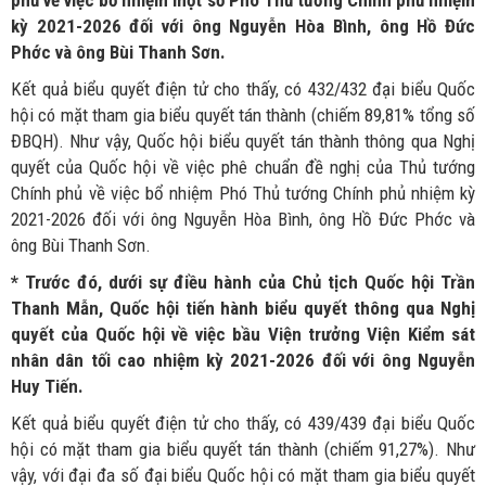
phủ về việc bổ nhiệm một số Phó Thủ tướng Chính phủ nhiệm
kỳ 2021-2026 đối với ông Nguyễn Hòa Bình, ông Hồ Đức
Phớc và ông Bùi Thanh Sơn.
Kết quả biểu quyết điện tử cho thấy, có 432/432 đại biểu Quốc
hội có mặt tham gia biểu quyết tán thành (chiếm 89,81% tổng số
ĐBQH). Như vậy, Quốc hội biểu quyết tán thành thông qua Nghị
quyết của Quốc hội về việc phê chuẩn đề nghị của Thủ tướng
Chính phủ về việc bổ nhiệm Phó Thủ tướng Chính phủ nhiệm kỳ
2021-2026 đối với ông Nguyễn Hòa Bình, ông Hồ Đức Phớc và
ông Bùi Thanh Sơn.
* Trước đó, dưới sự điều hành của Chủ tịch Quốc hội Trần
Thanh Mẫn, Quốc hội tiến hành biểu quyết thông qua Nghị
quyết của Quốc hội về việc bầu Viện trưởng Viện Kiểm sát
nhân dân tối cao nhiệm kỳ 2021-2026 đối với ông Nguyễn
Huy Tiến.
Kết quả biểu quyết điện tử cho thấy, có 439/439 đại biểu Quốc
hội có mặt tham gia biểu quyết tán thành (chiếm 91,27%). Như
vậy, với đại đa số đại biểu Quốc hội có mặt tham gia biểu quyết