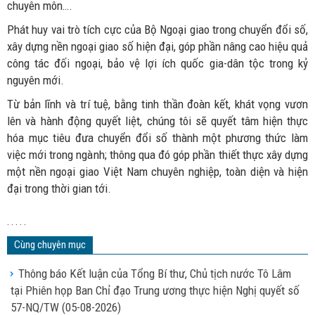
chuyên môn….
Phát huy vai trò tích cực của Bộ Ngoại giao trong chuyển đổi số,
xây dựng nền ngoại giao số hiện đại, góp phần nâng cao hiệu quả
công tác đối ngoại, bảo vệ lợi ích quốc gia-dân tộc trong kỷ
nguyên mới.
Từ bản lĩnh và trí tuệ, bằng tinh thần đoàn kết, khát vọng vươn
lên và hành động quyết liệt, chúng tôi sẽ quyết tâm hiện thực
hóa mục tiêu đưa chuyển đổi số thành một phương thức làm
việc mới trong ngành; thông qua đó góp phần thiết thực xây dựng
một nền ngoại giao Việt Nam chuyên nghiệp, toàn diện và hiện
đại trong thời gian tới.
. . . . .
Cùng chuyên mục
Thông báo Kết luận của Tổng Bí thư, Chủ tịch nước Tô Lâm
tại Phiên họp Ban Chỉ đạo Trung ương thực hiện Nghị quyết số
57-NQ/TW
(05-08-2026)