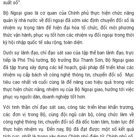
xuất số”.
Bộ Ngoại giao là cơ quan của Chính phủ thực hiện chức năng
quản lý nhà nước về đối ngoại đã sớm xác định chuyển đổi số là
nhiệm vụ trọng tâm để hiện đại hóa tổ chức, đổi mới phương
thức vận hành, phục vụ tốt hơn các nhiệm vụ đối ngoại trong thời
kỳ hội nhập quốc tế sâu rộng, toàn diện.
Dưới sự lãnh đạo, chỉ đạo sát sao của tập thể ban lãnh đạo, trực
tiếp là Phó Thủ tướng, Bộ trưởng Bùi Thanh Sơn, Bộ Ngoại giao
đã tập trung xây dựng các kế hoạch, giải pháp để triển khai các
nhiệm vụ cấp bách về công nghệ thông tin, chuyển đổi số. Mục
tiêu cao nhất và cuối cùng là để nâng cao hiệu quả trong việc
thực hiện chức năng, nhiệm vụ của Bộ Ngoại giao, hướng tới việc
phục vụ người dân, doanh nghiệp tốt hơn.
Với tinh thần chỉ đạo sát sao, công tác triển khai khẩn trương,
các đơn vị trong Bộ, cùng đội ngũ cán bộ, công chức làm về
công nghệ thông tin, chuyển đổi số đã dốc toàn tâm, toàn lực để
thực hiện nhiệm vụ. Đến nay, Bộ đã đạt được một số kết quả
tích cực, nhất là trong xây dựng Chính phủ điện tử, Chính phủ số,