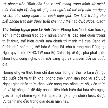
trí, phong trào "
Bình dân học vụ số
" mang trong mình sứ mệnh
mới: Phổ cập kỹ năng số, giúp mọi người có thể tiếp cận, sử dụng
và làm chủ công nghệ một cách hiệu quả. Xin Thứ trưởng cho
biết phong trào này được triển khai như thế nào ở Bộ Ngoại giao?
Thứ trưởng Ngoại giao Lê Anh Tuấn:
Phong trào “Bình dân học vụ
số” là một phong trào có ý nghĩa chính trị đặc biệt quan trọng,
thiết thực, thể hiện quyết tâm chính trị mạnh mẽ của Đảng và
Chính phủ nhằm cụ thể hóa đường lối, chủ trương của Đảng tại
Nghị quyết số 57-NQ/TW của Bộ Chính trị về đột phá phát triển
khoa học, công nghệ, đổi mới sáng tạo và chuyển đổi số quốc
gia.
Hưởng ứng và thực hiện chỉ đạo của Tổng Bí thư Tô Lâm về học
tập suốt đời và triển khai phong trào "Bình dân học vụ số”, Bộ
Ngoại giao nhận thức rằng, việc nâng cao năng lực số, kiến thức
số và kỹ năng số để đẩy nhanh tiến trình hiện đại hóa nền ngoại
giao là một nhiệm vụ khách quan, là lựa chọn chiến lược, được
ưu tiên hàng đầu trong giai đoạn hiện nay.