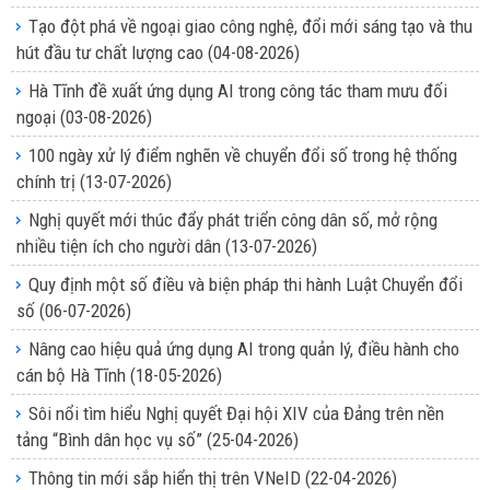
Tạo đột phá về ngoại giao công nghệ, đổi mới sáng tạo và thu
hút đầu tư chất lượng cao
(04-08-2026)
Hà Tĩnh đề xuất ứng dụng AI trong công tác tham mưu đối
ngoại
(03-08-2026)
100 ngày xử lý điểm nghẽn về chuyển đổi số trong hệ thống
chính trị
(13-07-2026)
Nghị quyết mới thúc đẩy phát triển công dân số, mở rộng
nhiều tiện ích cho người dân
(13-07-2026)
Quy định một số điều và biện pháp thi hành Luật Chuyển đổi
số
(06-07-2026)
Nâng cao hiệu quả ứng dụng AI trong quản lý, điều hành cho
cán bộ Hà Tĩnh
(18-05-2026)
Sôi nổi tìm hiểu Nghị quyết Đại hội XIV của Đảng trên nền
tảng “Bình dân học vụ số”
(25-04-2026)
Thông tin mới sắp hiển thị trên VNeID
(22-04-2026)