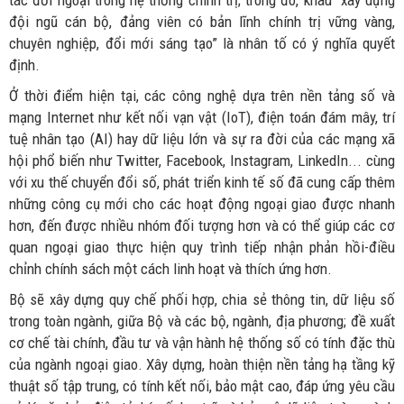
đội ngũ cán bộ, đảng viên có bản lĩnh chính trị vững vàng,
chuyên nghiệp, đổi mới sáng tạo” là nhân tố có ý nghĩa quyết
định.
Ở thời điểm hiện tại, các công nghệ dựa trên nền tảng số và
mạng Internet như kết nối vạn vật (IoT), điện toán đám mây, trí
tuệ nhân tạo (AI) hay dữ liệu lớn và sự ra đời của các mạng xã
hội phổ biến như Twitter, Facebook, Instagram, LinkedIn... cùng
với xu thế chuyển đổi số, phát triển kinh tế số đã cung cấp thêm
những công cụ mới cho các hoạt động ngoại giao được nhanh
hơn, đến được nhiều nhóm đối tượng hơn và có thể giúp các cơ
quan ngoại giao thực hiện quy trình tiếp nhận phản hồi-điều
chỉnh chính sách một cách linh hoạt và thích ứng hơn.
Bộ sẽ xây dựng quy chế phối hợp, chia sẻ thông tin, dữ liệu số
trong toàn ngành, giữa Bộ và các bộ, ngành, địa phương; đề xuất
cơ chế tài chính, đầu tư và vận hành hệ thống số có tính đặc thù
của ngành ngoại giao. Xây dựng, hoàn thiện nền tảng hạ tầng kỹ
thuật số tập trung, có tính kết nối, bảo mật cao, đáp ứng yêu cầu