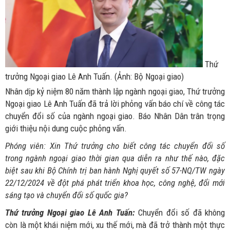
Thứ
trưởng Ngoại giao Lê Anh Tuấn. (Ảnh: Bộ Ngoại giao)
Nhân dịp kỷ niệm 80 năm thành lập ngành ngoại giao, Thứ trưởng
Ngoại giao Lê Anh Tuấn đã trả lời phỏng vấn báo chí về công tác
chuyển đổi số của ngành ngoại giao. Báo Nhân Dân trân trọng
giới thiệu nội dung cuộc phỏng vấn.
Phóng viên: Xin Thứ trưởng cho biết công tác chuyển đổi số
trong ngành ngoại giao thời gian qua diễn ra như thế nào, đặc
biệt sau khi Bộ Chính trị ban hành
Nghị quyết số 57-NQ/TW ngày
22/12/2024 về đột phá phát triển khoa học, công nghệ, đổi mới
sáng tạo và chuyển đổi số
quốc gia?
Thứ trưởng Ngoại giao Lê Anh Tuấn:
Chuyển đổi số đã không
còn là một khái niệm mới, xu thế mới, mà đã trở thành một thực