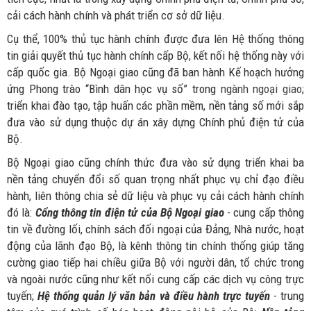
cải cách hành chính và phát triển cơ sở dữ liệu.
Cụ thể, 100% thủ tục hành chính được đưa lên Hệ thống thông
tin giải quyết thủ tục hành chính cấp Bộ, kết nối hệ thống này với
cấp quốc gia.
Bộ Ngoại giao cũng đã ban hành Kế hoạch hưởng
ứng Phong trào “Bình dân học vụ số” trong
ngành ngoại giao
;
triển khai đào tạo, tập huấn các phần mềm, nền tảng số mới sắp
đưa vào sử dụng thuộc dự án xây dựng Chính phủ điện tử của
Bộ.
Bộ Ngoại giao cũng chính thức đưa vào sử dụng triển khai ba
nền tảng chuyển đổi số quan trọng nhất phục vụ chỉ đạo điều
hành, liên thông chia sẻ dữ liệu và phục vụ cải cách hành chính
đó là:
Cổng thông tin điện tử của Bộ Ngoại giao
- cung cấp thông
tin về đường lối, chính sách đối ngoại của Đảng, Nhà nước, hoạt
động của lãnh đạo Bộ, là kênh thông tin chính thống giúp tăng
cường giao tiếp hai chiều giữa Bộ với người dân, tổ chức trong
và ngoài nước cũng như kết nối cung cấp các dịch vụ công trực
tuyến;
Hệ thống quản lý văn bản và điều hành trực tuyến
- trung