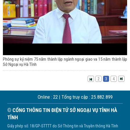
Phóng sự kỷ niệm 75 năm thành lập ngành ngoại giao va 15 năm thành lập
Sở Ngoại vụ Hà Tĩnh
2
3
4
Online :
22
| Tổng truy cập :
25.882.899
© CỔNG THÔNG TIN ĐIỆN TỬ SỞ NGOẠI VỤ TỈNH HÀ
TĨNH
Giấy phép số: 18/GP-STTTT do Sở Thông tin và Truyền thông Hà Tĩnh