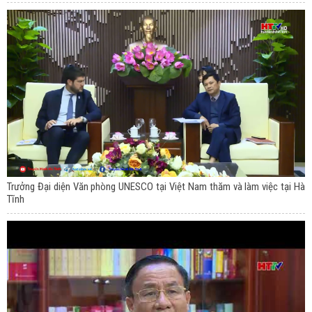
Trưởng Đại diện Văn phòng UNESCO tại Việt Nam thăm và làm việc tại Hà
Tĩnh