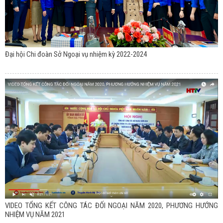
Đại hội Chi đoàn Sở Ngoại vụ nhiệm kỳ 2022-2024
VIDEO TỔNG KẾT CÔNG TÁC ĐỐI NGOẠI NĂM 2020, PHƯƠNG HƯỚNG
NHIỆM VỤ NĂM 2021